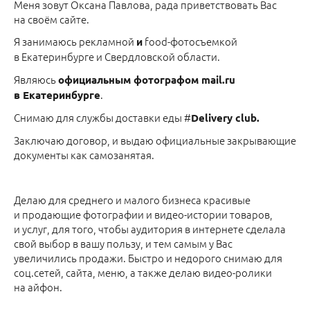
Меня зовут Оксана Павлова, рада приветствовать Вас
на своём сайте.
Я занимаюсь рекламной
food-фотосъемкой
и
в Екатеринбурге и Свердловской области.
Являюсь
официальным фотографом mail.ru
.
в Екатеринбурге
Снимаю для службы доставки еды #
Delivery club.
Заключаю договор, и выдаю официальные закрывающие
документы как самозанятая.
Делаю для среднего и малого бизнеса красивые
и продающие фотографии и видео-истории товаров,
и услуг, для того, чтобы аудитория в интернете сделала
свой выбор в вашу пользу, и тем самым у Вас
увеличились продажи. Быстро и недорого снимаю для
соц.сетей, сайта, меню, а также делаю видео-ролики
на айфон.