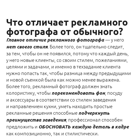
Что отличает рекламного
фотографа от обычного?
— у него
Главное отличие рекламного фотографа
. Более того, он тщательно следит,
нет своего стиля
за тем, чтобы он не появился, потому что каждый день,
у него новые клиенты, со своим стилем, пожеланиями,
целями и задачами, и именно в техзадание клиента
нужно попасть так, чтобы разница между предыдущими
и новой съемкой была как можно менее выражена.
Более того, рекламный фотограф должен знать
колористику, чтобы
, посуду
порекомендовать фон
и аксессуары в соответствии со стилем заведения
и направлением кухни, уметь находить простые
рекламные решения способные
подчеркнуть
, профессионал способен
преимущества заведения
предложить и
ОБОСНОВАТЬ каждую деталь в кадре
как композиционно, так и стилистически.