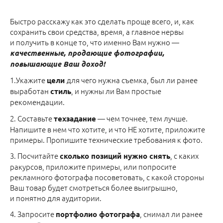
Быстро расскажу как это сделать проще всего, и, как
сохранить свои средства, время, а главное нервы
и получить в конце то, что именно Вам нужно —
качественные, продающие фотографии,
повышающие Ваш доход!
1.Укажите
для чего нужна съемка, был ли ранее
цели
выработан
, и нужны ли Вам простые
стиль
рекомендации.
2. Составьте
— чем точнее, тем лучше.
техзадание
Напишите в нем что хотите, и что НЕ хотите, приложите
примеры. Пропишите технические требования к фото.
3. Посчитайте
, с каких
сколько позиций нужно снять
ракурсов, приложите примеры, или попросите
рекламного фотографа посоветовать, с какой стороны
Ваш товар будет смотреться более выигрышно,
и понятно для аудитории.
4. Запросите
, снимал ли ранее
портфолио фотографа