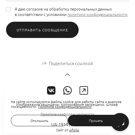
Я даю согласие на обработку персональных данных
в соответствии с условиями
политики конфиденциальности
.
ОТПРАВИТЬ СООБЩЕНИЕ
Поделиться ссылкой
На сайте используются файлы cookie для работы сайта и анализа
Изображения защищены. Копирование запрещено. Штраф.
посещаемости.
Политика конфиденциальности
Политика конфиденциальности
Отклонить
Принять
UA-191497735-1
Сайт от
wfolio