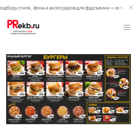
одбору стиля, фона и аксессуаров для фудсъемки — в подарок!