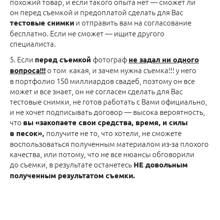
похожий товар, и если такого опыта нет — сможет ли
он перед съемкой и предоплатой сделать для Вас
и отправить вам на согласование
тестовые снимки
бесплатно. Если не сможет — ищите другого
специалиста.
5. Если
фотограф
перед съемкой
не задал ни одного
о том какая, и зачем нужна съемка!!! у него
вопроса!!!
в портфолио 150 миллиардов свадеб, поэтому он все
может и все знает, он не согласен сделать для Вас
тестовые снимки, не готов работать с Вами официально,
и не хочет подписывать договор — высока вероятность,
что
вы «закопаете свои средства, время, и силы
получите не то, что хотели, не сможете
в песок»,
воспользоваться полученным материалом из-за плохого
качества, или потому, что не все нюансы обговорили
до съемки, в результате останетесь
НЕ довольным
полученным результатом съемки.